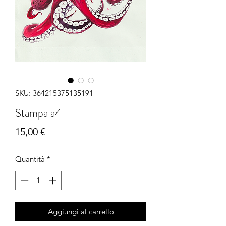
SKU: 364215375135191
Stampa a4
Prezzo
15,00 €
Quantità
*
Aggiungi al carrello